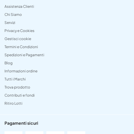
Assistenza Clienti
Chi Siamo
Servizi
Privacy e Cookies
Gestisci cookie
Termini e Condizioni
Spedizioni e Pagamenti
Blog
Informazioni ordine
Tutti i Marchi
Trova prodotto
Contributi e fondi
Ritiro Lotti
Pagamenti sicuri