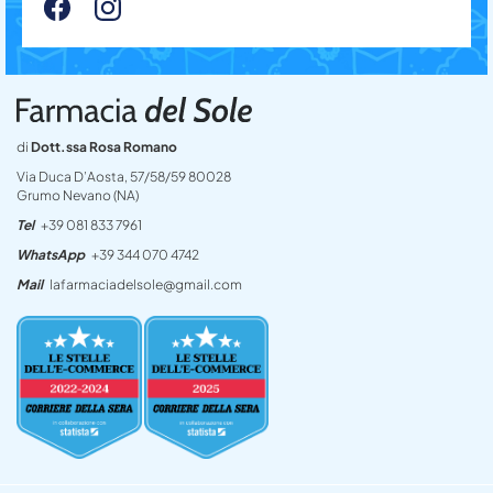
di
Dott.ssa Rosa Romano
Via Duca D’Aosta, 57/58/59 80028
Grumo Nevano (NA)
Tel
+39 081 833 7961
WhatsApp
+39 344 070 4742
Mail
lafarmaciadelsole@gmail.com