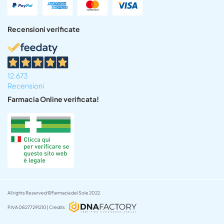
Recensioni verificate
12.673
Recensioni
Farmacia Online verificata!
All rights Reserved ©Farmacia del Sole 2022
P.IVA 08277291210 | Credits