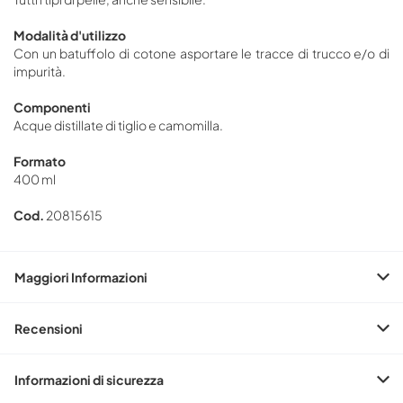
Modalità d'utilizzo
Con un batuffolo di cotone asportare le tracce di trucco e/o di
impurità.
Componenti
Acque distillate di tiglio e camomilla.
Formato
400 ml
Cod.
20815615
Maggiori Informazioni
Recensioni
Informazioni di sicurezza