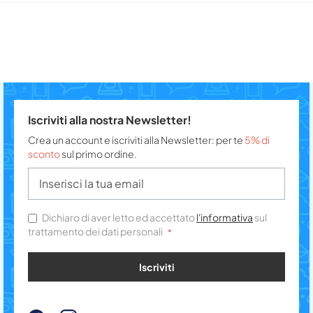
Iscriviti alla nostra Newsletter!
Crea un account e iscriviti alla Newsletter: per te
5% di
sconto
sul primo ordine.
Dichiaro di aver letto ed accettato
l'informativa
sul
trattamento dei dati personali
Iscriviti