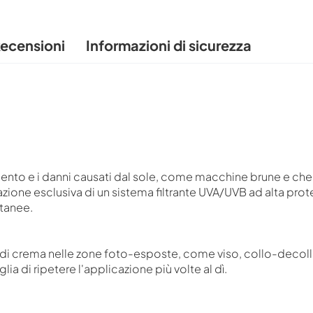
ecensioni
Informazioni di sicurezza
nto e i danni causati dal sole, come macchine brune e cher
iazione esclusiva di un sistema filtrante UVA/UVB ad alta pr
tanee.
 di crema nelle zone foto-esposte, come viso, collo-decoll
a di ripetere l'applicazione più volte al dì.