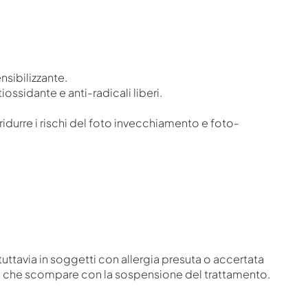
nsibilizzante.
ossidante e anti-radicali liberi.
r ridurre i rischi del foto invecchiamento e foto-
tuttavia in soggetti con allergia presuta o accertata
e, che scompare con la sospensione del trattamento.