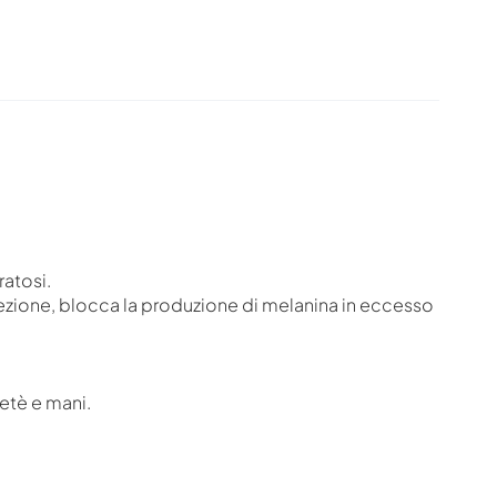
atosi.
otezione, blocca la produzione di melanina in eccesso
etè e mani.