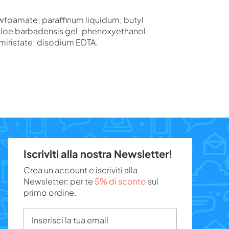
foamate; paraffinum liquidum; butyl
aloe barbadensis gel; phenoxyethanol;
miristate; disodium EDTA.
Iscriviti alla nostra Newsletter!
Crea un account e iscriviti alla
Newsletter: per te
5% di sconto
sul
primo ordine.