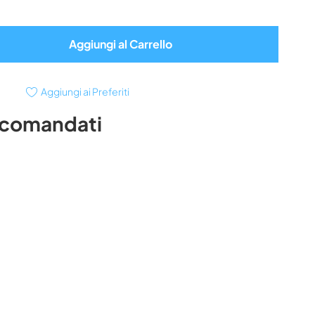
Aggiungi al Carrello
Aggiungi ai Preferiti
ccomandati