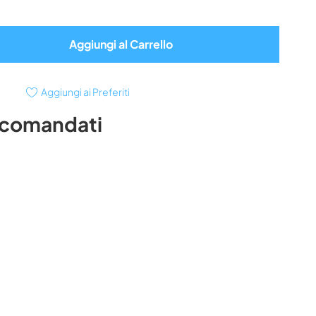
Aggiungi al Carrello
Aggiungi ai Preferiti
ccomandati