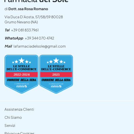
di
Dott.ssa Rosa Romano
Via Duca D’Aosta, 57/58/59 80028
Grumo Nevano (NA)
Tel
+39 081 833 7961
WhatsApp
+39 344 070 4742
Mail
lafarmaciadelsole@gmail.com
Assistenza Clienti
Chi Siamo
Servizi
Privacy e Cookies