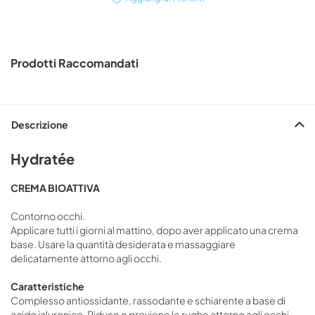
Prodotti Raccomandati
Descrizione
Hydratée
CREMA BIOATTIVA
Contorno occhi.
Applicare tutti i giorni al mattino, dopo aver applicato una crema
base. Usare la quantità desiderata e massaggiare
delicatamente attorno agli occhi.
Caratteristiche
Complesso antiossidante, rassodante e schiarente a base di
acido ialuronico. Riduce e previene le rughe attorno agli occhi.