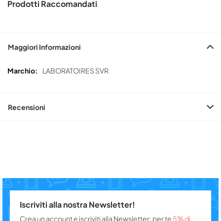
Prodotti Raccomandati
Maggiori Informazioni
Maggiori
LABORATOIRES SVR
Informazioni
Recensioni
Iscriviti alla nostra Newsletter!
Crea un account e iscriviti alla Newsletter: per te
5% di