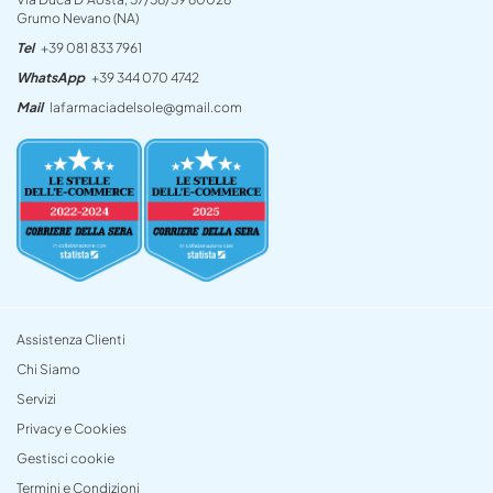
Grumo Nevano (NA)
Tel
+39 081 833 7961
WhatsApp
+39 344 070 4742
Mail
lafarmaciadelsole@gmail.com
Assistenza Clienti
Chi Siamo
Servizi
Privacy e Cookies
Gestisci cookie
Termini e Condizioni