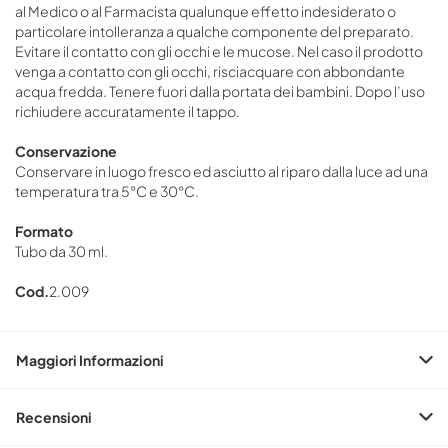
al Medico o al Farmacista qualunque effetto indesiderato o
particolare intolleranza a qualche componente del preparato.
Evitare il contatto con gli occhi e le mucose. Nel caso il prodotto
venga a contatto con gli occhi, risciacquare con abbondante
acqua fredda. Tenere fuori dalla portata dei bambini. Dopo l’uso
richiudere accuratamente il tappo.
Conservazione
Conservare in luogo fresco ed asciutto al riparo dalla luce ad una
temperatura tra 5°C e 30°C.
Formato
Tubo da 30 ml.
Cod.
2.009
Maggiori Informazioni
Recensioni