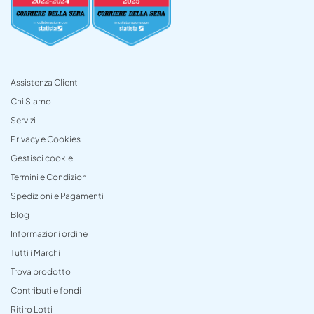
Assistenza Clienti
Chi Siamo
Servizi
Privacy e Cookies
Gestisci cookie
Termini e Condizioni
Spedizioni e Pagamenti
Blog
Informazioni ordine
Tutti i Marchi
Trova prodotto
Contributi e fondi
Ritiro Lotti