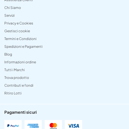
Chi Siamo
Servizi
Privacy e Cookies
Gestisci cookie
Termini e Condizioni
Spedizioni e Pagamenti
Blog
Informazioni ordine
Tutti i Marchi
Trova prodotto
Contributi e fondi
Ritiro Lotti
Pagamenti sicuri