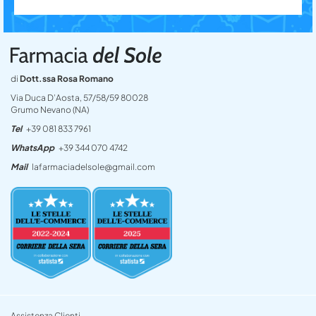
di
Dott.ssa Rosa Romano
Via Duca D’Aosta, 57/58/59 80028
Grumo Nevano (NA)
Tel
+39 081 833 7961
WhatsApp
+39 344 070 4742
Mail
lafarmaciadelsole@gmail.com
Assistenza Clienti