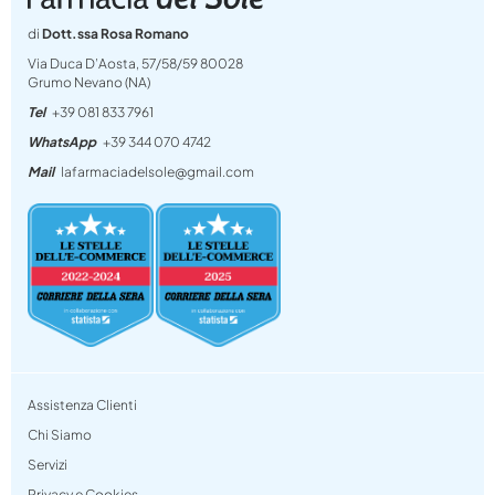
di
Dott.ssa Rosa Romano
Via Duca D’Aosta, 57/58/59 80028
Grumo Nevano (NA)
Tel
+39 081 833 7961
WhatsApp
+39 344 070 4742
Mail
lafarmaciadelsole@gmail.com
Assistenza Clienti
Chi Siamo
Servizi
Privacy e Cookies