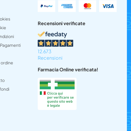
ookies
Recensioni verificate
okie
ndizioni
e Pagamenti
12.673
Recensioni
 ordine
Farmacia Online verificata!
tto
 fondi