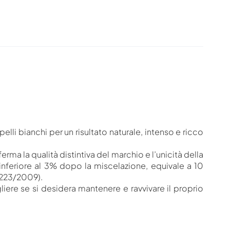
li bianchi per un risultato naturale, intenso e ricco
ma la qualità distintiva del marchio e l’unicità della
inferiore al 3% dopo la miscelazione, equivale a 10
 1223/2009).
liere se si desidera mantenere e ravvivare il proprio