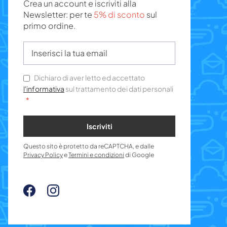
Crea un account e iscriviti alla
Newsletter: per te
5% di sconto
sul
primo ordine.
Dichiaro di aver letto ed accettato
l'informativa
sul trattamento dei dati personali
Iscriviti
Questo sito è protetto da reCAPTCHA, e dalle
Privacy Policy
e
Termini e condizioni
di Google