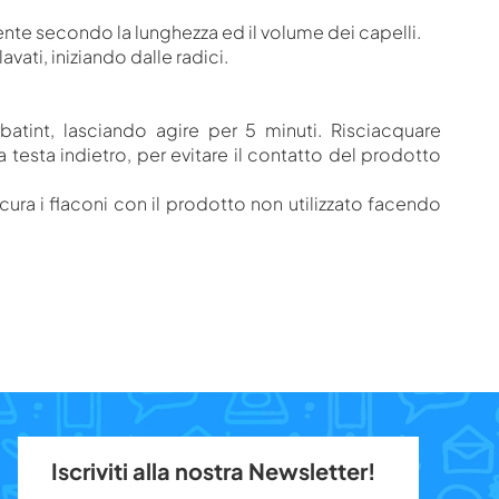
ficiente secondo la lunghezza ed il volume dei capelli.
vati, iniziando dalle radici.
tint, lasciando agire per 5 minuti. Risciacquare
sta indietro, per evitare il contatto del prodotto
ura i flaconi con il prodotto non utilizzato facendo
Iscriviti alla nostra Newsletter!