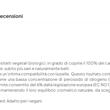
ecensioni
ti vegetali biologici, in grado di coprire il 100% dei capel
ere, subito più sani e naturalmente belli.
un’ottima compatibilità con la pelle. Questo risultato confer
ntiene una bassa concentrazione di perossido di idrogeno (
l limite consentito del 6% dalla legislazione europea (EC NO
i mantenendo il loro equilibrio cromatico naturale, da sceg
ted. Adatto per i vegani.