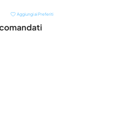
Aggiungi ai Preferiti
ccomandati