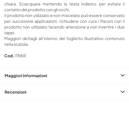
chiara. Sciacquare mettendo la testa indietro, per evitare il
contatto del prodotto con gli occhi.
Il prodotto non utilizzato e non miscelato può essere conservato
per successive applicazioni, richiudere con cura i flaconi con il
prodotto non utilizzato facendo attenzione a non invertire i due
tappi.
Maggiori dettagli all’interno del foglietto illustrativo contenuto
nella scatola.
Cod.
ITN5R
Maggiori Informazioni
Recensioni