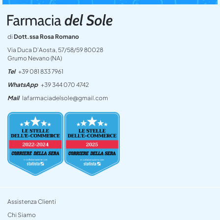
di
Dott.ssa Rosa Romano
Via Duca D’Aosta, 57/58/59 80028
Grumo Nevano (NA)
Tel
+39 081 833 7961
WhatsApp
+39 344 070 4742
Mail
lafarmaciadelsole@gmail.com
Assistenza Clienti
Chi Siamo