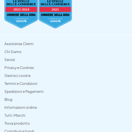
Assistenza Clienti
Chi Siamo
Servizi
Privacy e Cookies
Gestisci cookie
Termini e Condizioni
Spedizioni e Pagamenti
Blog
Informazioni ordine
Tutti i Marchi
Trova prodotto
Contributi e fondi