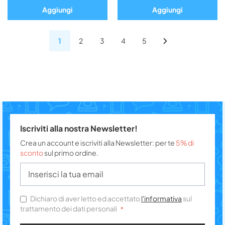
Aggiungi
Aggiungi
1
2
3
4
5
Iscriviti alla nostra Newsletter!
Crea un account e iscriviti alla Newsletter: per te
5% di
sconto
sul primo ordine.
Dichiaro di aver letto ed accettato
l'informativa
sul
trattamento dei dati personali