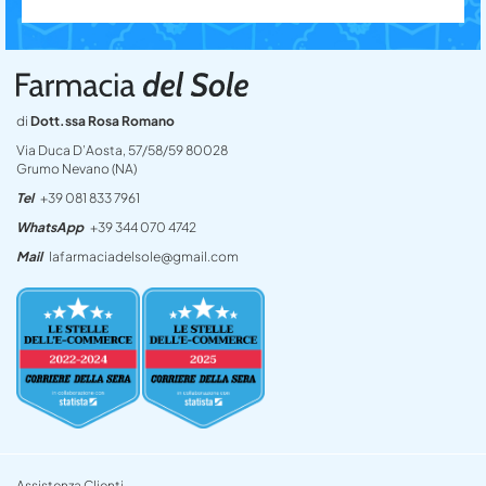
di
Dott.ssa Rosa Romano
Via Duca D’Aosta, 57/58/59 80028
Grumo Nevano (NA)
Tel
+39 081 833 7961
WhatsApp
+39 344 070 4742
Mail
lafarmaciadelsole@gmail.com
Assistenza Clienti