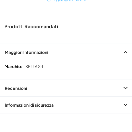
Prodotti Raccomandati
Maggiori Informazioni
Maggiori
SELLA Srl
Informazioni
Recensioni
Informazioni di sicurezza