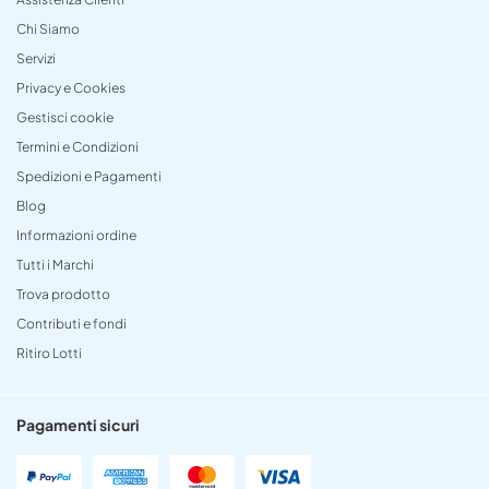
Chi Siamo
Servizi
Privacy e Cookies
Gestisci cookie
Termini e Condizioni
Spedizioni e Pagamenti
Blog
Informazioni ordine
Tutti i Marchi
Trova prodotto
Contributi e fondi
Ritiro Lotti
Pagamenti sicuri