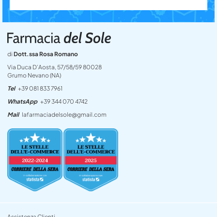
di
Dott.ssa Rosa Romano
Via Duca D’Aosta, 57/58/59 80028
Grumo Nevano (NA)
Tel
+39 081 833 7961
WhatsApp
+39 344 070 4742
Mail
lafarmaciadelsole@gmail.com
Assistenza Clienti