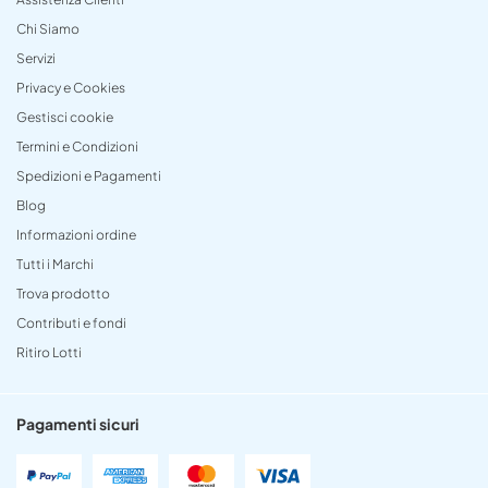
Chi Siamo
Servizi
Privacy e Cookies
Gestisci cookie
Termini e Condizioni
Spedizioni e Pagamenti
Blog
Informazioni ordine
Tutti i Marchi
Trova prodotto
Contributi e fondi
Ritiro Lotti
Pagamenti sicuri