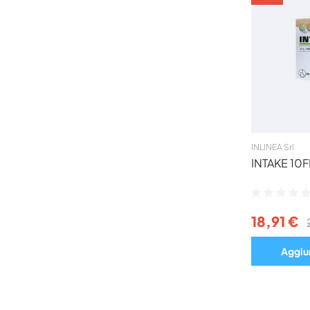
INLINEA Srl
INTAKE 10F
Valutazione:
0%
18,91 €
Aggiun