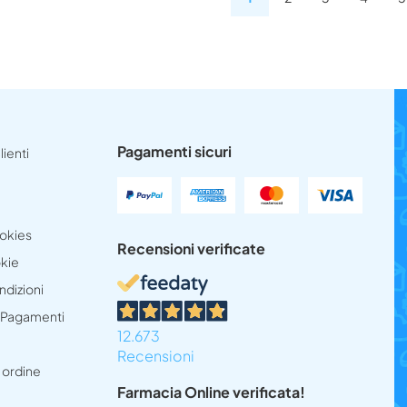
Pagamenti sicuri
lienti
ookies
Recensioni verificate
okie
ndizioni
e Pagamenti
12.673
Recensioni
 ordine
Farmacia Online verificata!