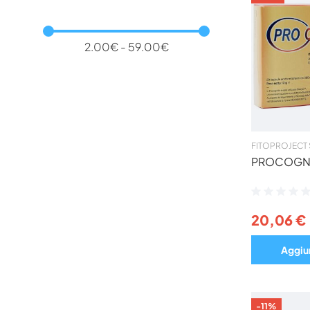
2.00€ - 59.00€
FITOPROJECT 
PROCOGNI
Valutazione:
0%
20,06 €
Aggiun
-11%