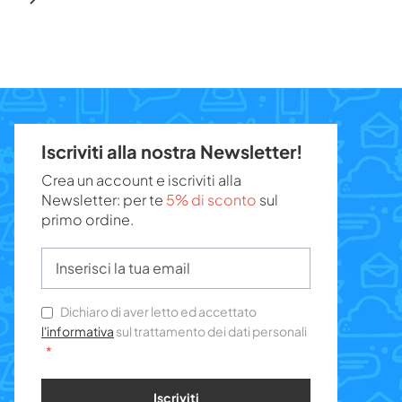
Iscriviti alla nostra Newsletter!
Crea un account e iscriviti alla
Newsletter: per te
5% di sconto
sul
primo ordine.
Dichiaro di aver letto ed accettato
l'informativa
sul trattamento dei dati personali
Iscriviti