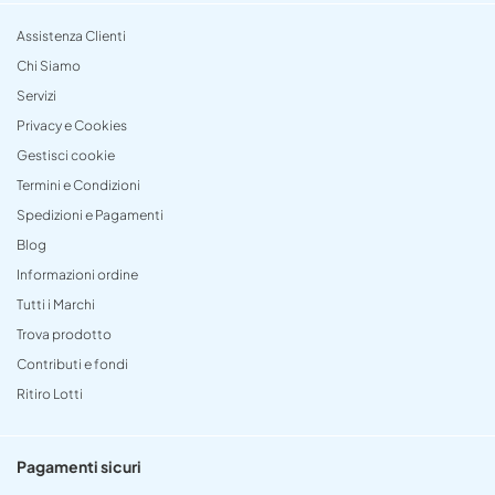
Assistenza Clienti
Chi Siamo
Servizi
Privacy e Cookies
Gestisci cookie
Termini e Condizioni
Spedizioni e Pagamenti
Blog
Informazioni ordine
Tutti i Marchi
Trova prodotto
Contributi e fondi
Ritiro Lotti
Pagamenti sicuri