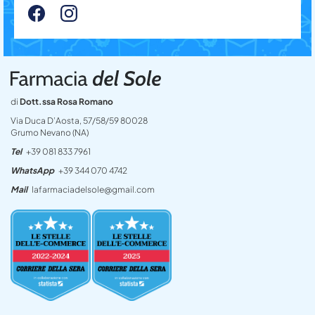
di
Dott.ssa Rosa Romano
Via Duca D’Aosta, 57/58/59 80028
Grumo Nevano (NA)
Tel
+39 081 833 7961
WhatsApp
+39 344 070 4742
Mail
lafarmaciadelsole@gmail.com