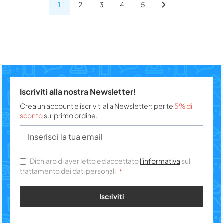
1
2
3
4
5
Iscriviti alla nostra Newsletter!
Crea un account e iscriviti alla Newsletter: per te
5% di
sconto
sul primo ordine.
Dichiaro di aver letto ed accettato
l'informativa
sul
trattamento dei dati personali
Iscriviti