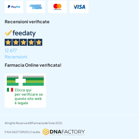
Recensioni verificate
12.677
Recensioni
Farmacia Online verificata!
All rights Reserved ©Farmacia del Sole 2022
P.IVA 08277291210 | Credits