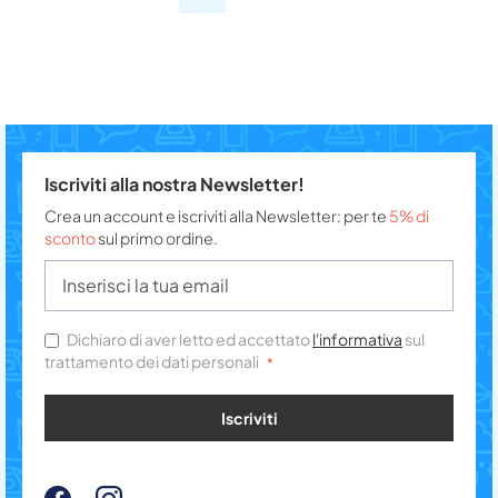
Iscriviti alla nostra Newsletter!
Crea un account e iscriviti alla Newsletter: per te
5% di
sconto
sul primo ordine.
Dichiaro di aver letto ed accettato
l'informativa
sul
trattamento dei dati personali
Iscriviti