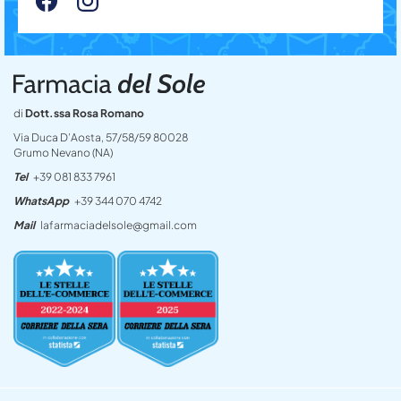
di
Dott.ssa Rosa Romano
Via Duca D’Aosta, 57/58/59 80028
Grumo Nevano (NA)
Tel
+39 081 833 7961
WhatsApp
+39 344 070 4742
Mail
lafarmaciadelsole@gmail.com