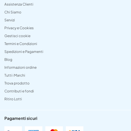
Assistenza Clienti
Chi Siamo
Servizi
Privacy e Cookies
Gestisci cookie
Termini e Condizioni
Spedizioni e Pagamenti
Blog
Informazioni ordine
Tutti i Marchi
Trova prodotto
Contributi e fondi
Ritiro Lotti
Pagamenti sicuri