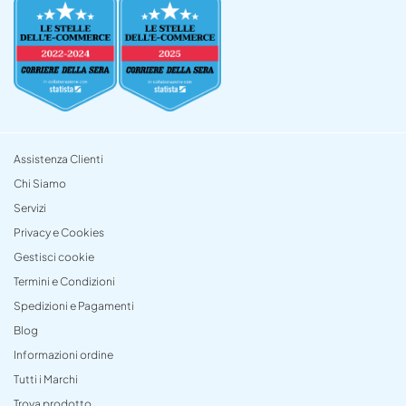
Assistenza Clienti
Chi Siamo
Servizi
Privacy e Cookies
Gestisci cookie
Termini e Condizioni
Spedizioni e Pagamenti
Blog
Informazioni ordine
Tutti i Marchi
Trova prodotto