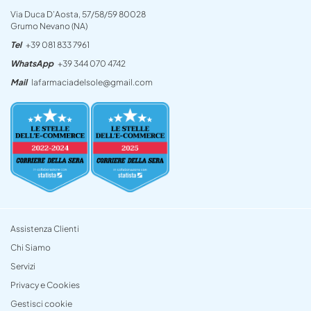
Via Duca D’Aosta, 57/58/59 80028
Grumo Nevano (NA)
Tel
+39 081 833 7961
WhatsApp
+39 344 070 4742
Mail
lafarmaciadelsole@gmail.com
Assistenza Clienti
Chi Siamo
Servizi
Privacy e Cookies
Gestisci cookie