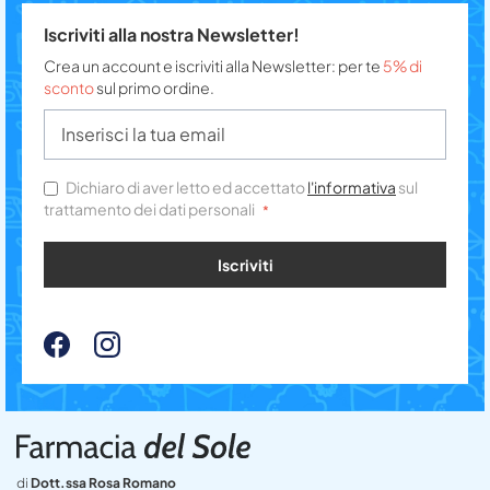
Iscriviti alla nostra Newsletter!
Crea un account e iscriviti alla Newsletter: per te
5% di
sconto
sul primo ordine.
Dichiaro di aver letto ed accettato
l'informativa
sul
trattamento dei dati personali
Iscriviti
di
Dott.ssa Rosa Romano