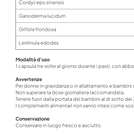
Cordyceps sinensis
Ganoderma lucidum
Grifola frondosa
Lentinula edodes
Modalità d'uso
1 capsula tre volte al giorno durante i pasti, con ab
Avvertenze
Per donne in gravidanza o in allattamento e bambini 
Non superare la dose giornaliera raccomandata.
Tenere fuori dalla portata dei bambini al di sotto dei 3
I complementi alimentari non vanno intesi come sostit
Conservazione
Conservare in luogo fresco e asciutto.