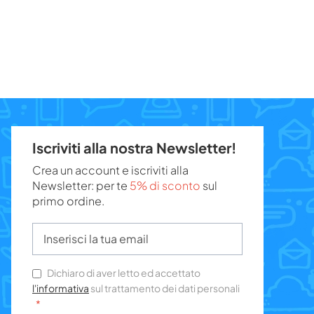
Iscriviti alla nostra Newsletter!
Crea un account e iscriviti alla
Newsletter: per te
5% di sconto
sul
primo ordine.
Dichiaro di aver letto ed accettato
l'informativa
sul trattamento dei dati personali