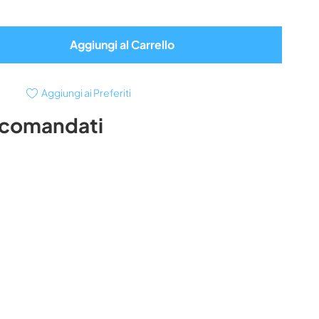
Aggiungi al Carrello
Aggiungi ai Preferiti
ccomandati