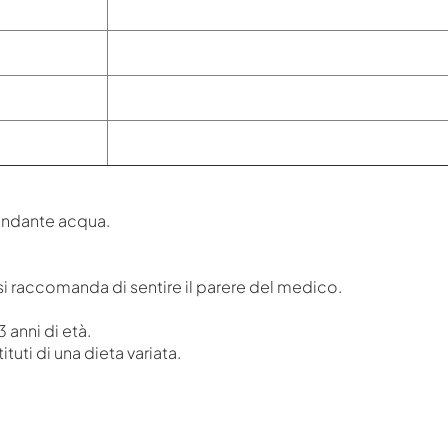
bondante acqua.
si raccomanda di sentire il parere del medico.
 anni di età.
uti di una dieta variata.