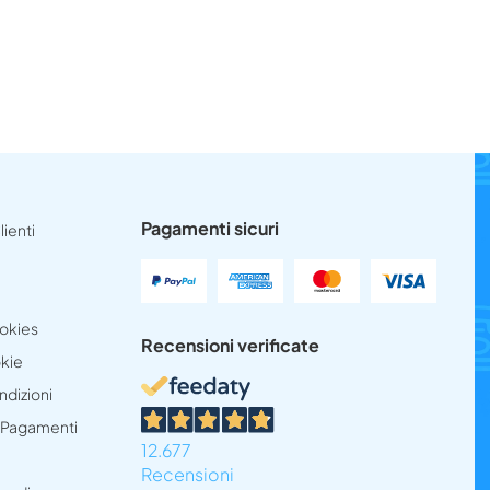
Pagamenti sicuri
lienti
ookies
Recensioni verificate
okie
ndizioni
e Pagamenti
12.677
Recensioni