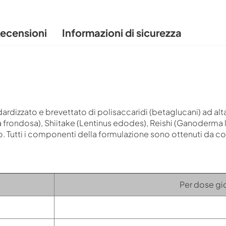
ecensioni
Informazioni di sicurezza
rdizzato e brevettato di polisaccaridi (betaglucani) ad alt
la frondosa), Shiitake (Lentinus edodes), Reishi (Ganoderm
o. Tutti i componenti della formulazione sono ottenuti da 
Per dose gio