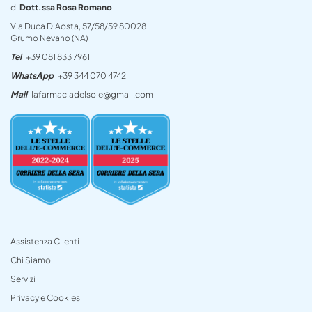
di
Dott.ssa Rosa Romano
Via Duca D’Aosta, 57/58/59 80028
Grumo Nevano (NA)
Tel
+39 081 833 7961
WhatsApp
+39 344 070 4742
Mail
lafarmaciadelsole@gmail.com
Assistenza Clienti
Chi Siamo
Servizi
Privacy e Cookies