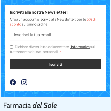
Iscriviti alla nostra Newsletter!
Crea un account e iscriviti alla Newsletter: per te
5% di
sconto
sul primo ordine.
Dichiaro di aver letto ed accettato
l'informativa
sul
trattamento dei dati personali
Iscriviti