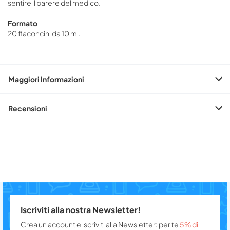
sentire il parere del medico.
Formato
20 flaconcini da 10 ml.
Maggiori Informazioni
Recensioni
Iscriviti alla nostra Newsletter!
Crea un account e iscriviti alla Newsletter: per te
5% di