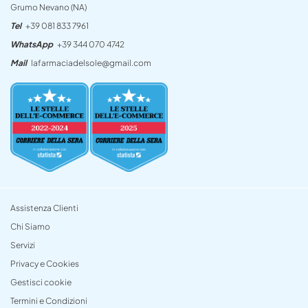
Grumo Nevano (NA)
Tel
+39 081 833 7961
WhatsApp
+39 344 070 4742
Mail
lafarmaciadelsole@gmail.com
Assistenza Clienti
Chi Siamo
Servizi
Privacy e Cookies
Gestisci cookie
Termini e Condizioni