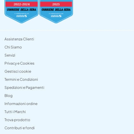
Assistenza Clienti
Chi Siamo
Servizi
Privacy e Cookies
Gestisci cookie
Termini e Condizioni
Spedizioni e Pagamenti
Blog
Informazioni ordine
Tutti i Marchi
Trova prodotto
Contributi e fondi