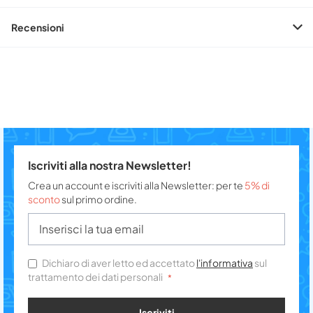
Recensioni
Iscriviti alla nostra Newsletter!
Crea un account e iscriviti alla Newsletter: per te
5% di
sconto
sul primo ordine.
Dichiaro di aver letto ed accettato
l'informativa
sul
trattamento dei dati personali
Iscriviti