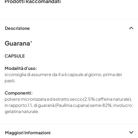
Prodotti Raccomandati
Descrizione
Guarana'
CAPSULE
Modalità d'uso:
si consiglia di assumere da 4 a 6 capsule al giorno, prima dei
pasti.
Componenti:
polvere micronizzata ed estratto secco (2.5% caffeina naturale),
in rapporto 1:1, di guaranà (Paullinia cupana) seme 82%; involucro:
gelatina naturale.
Maggiori Informazioni