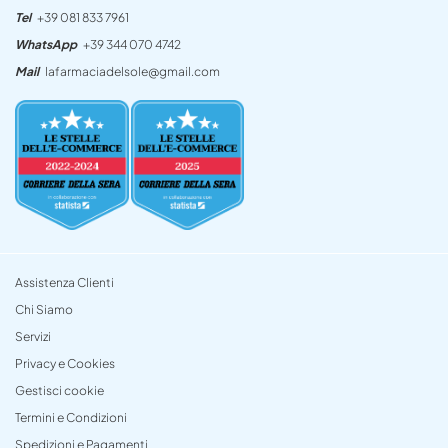
Tel
+39 081 833 7961
WhatsApp
+39 344 070 4742
Mail
lafarmaciadelsole@gmail.com
Assistenza Clienti
Chi Siamo
Servizi
Privacy e Cookies
Gestisci cookie
Termini e Condizioni
Spedizioni e Pagamenti