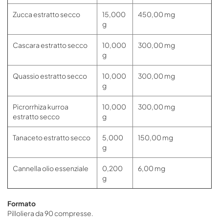
Zucca estratto secco
15,000
450,00 mg
g
Cascara estratto secco
10,000
300,00 mg
g
Quassio estratto secco
10,000
300,00 mg
g
Picrorrhiza kurroa
10,000
300,00 mg
estratto secco
g
Tanaceto estratto secco
5,000
150,00 mg
g
Cannella olio essenziale
0,200
6,00 mg
g
Formato
Pilloliera da 90 compresse.