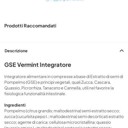
Prodotti Raccomandati
Descrizione
GSE Vermint Integratore
Integratore alimentare in compresse a base di Estratto di semi di
Pompelmo (GSE) e principi vegetali, quali Zucca, Cascara,
Quassio, Picrorrhiza, Tanaceto e Cannella, utili nel favorire la
fisiologica funzionalità intestinale.
Ingredienti
Pompelmo (citrus grandis; maltodestrina) semi estratto secco;
zucca (cucurbita pepo l.; maltodestrina) semi decorticati estratto
secco; agente di carica: cellulosa microcristallina; quassio
(quassia amara l.; maltodestrina) corteccia estratto secco;