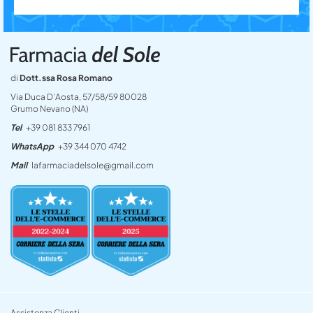
di
Dott.ssa Rosa Romano
Via Duca D’Aosta, 57/58/59 80028
Grumo Nevano (NA)
Tel
+39 081 833 7961
WhatsApp
+39 344 070 4742
Mail
lafarmaciadelsole@gmail.com
Assistenza Clienti