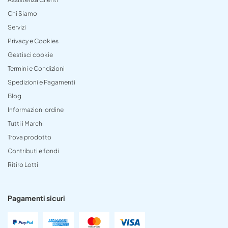
Chi Siamo
Servizi
Privacy e Cookies
Gestisci cookie
Termini e Condizioni
Spedizioni e Pagamenti
Blog
Informazioni ordine
Tutti i Marchi
Trova prodotto
Contributi e fondi
Ritiro Lotti
Pagamenti sicuri