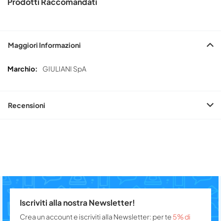
Prodotti Raccomandati
Maggiori Informazioni
Maggiori
GIULIANI SpA
Informazioni
Recensioni
Iscriviti alla nostra Newsletter!
Crea un account e iscriviti alla Newsletter: per te
5% di