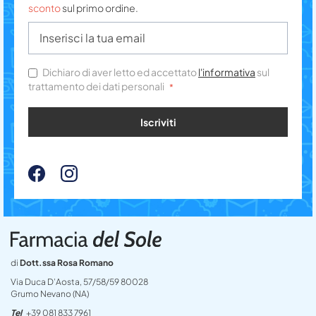
sconto
sul primo ordine.
Dichiaro di aver letto ed accettato
l'informativa
sul
trattamento dei dati personali
Iscriviti
di
Dott.ssa Rosa Romano
Via Duca D’Aosta, 57/58/59 80028
Grumo Nevano (NA)
Tel
+39 081 833 7961