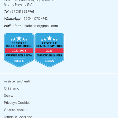
Grumo Nevano (NA)
Tel
+39 081 833 7961
WhatsApp
+39 344 070 4742
Mail
lafarmaciadelsole@gmail.com
Assistenza Clienti
Chi Siamo
Servizi
Privacy e Cookies
Gestisci cookie
Termini e Condizioni