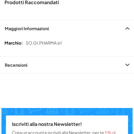
Prodotti Raccomandati
Maggiori Informazioni
Maggiori
SO.GI.PHARMA srl
Informazioni
Recensioni
Iscriviti alla nostra Newsletter!
Crea un account e iscriviti alla Newsletter: per te
5% di