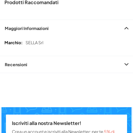
Prodotti Raccomandati
Maggiori Informazioni
Maggiori
SELLA Srl
Informazioni
Recensioni
Iscriviti alla nostra Newsletter!
Crea un account e iscriviti alla Newsletter: per te
5% di